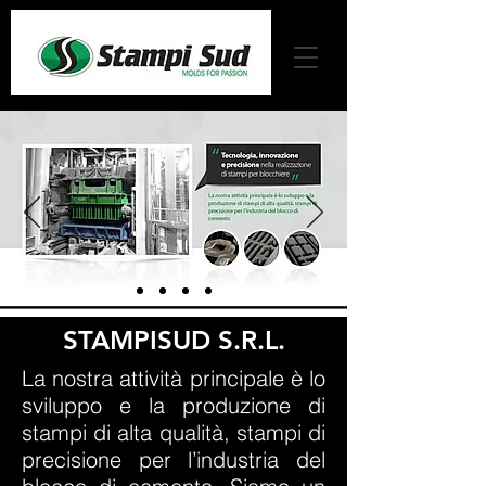
STAMPISUD S.R.L.
La nostra attività principale è lo
sviluppo e la produzione di
stampi di alta qualità, stampi di
precisione per l’industria del